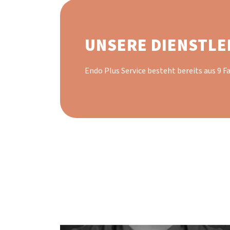
UNSERE DIENSTLE
Endo Plus Service besteht bereits aus 9 