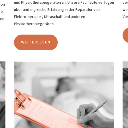
und Physiotherapiegeräten an. Unsere Fachleute verfügen
ve
von
über umfangreiche Erfahrung in der Reparatur von
we
re
Elektrotherapie-, Ultraschall- und anderen
Vor
gen
Physiotherapiegeräten.
WEITERLESEN