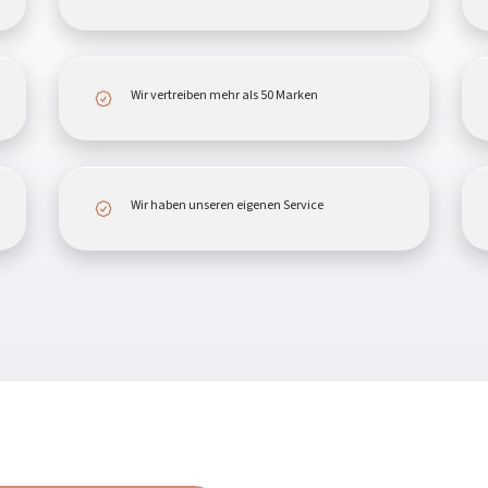
Wir vertreiben mehr als 50 Marken
Wir haben unseren eigenen Service