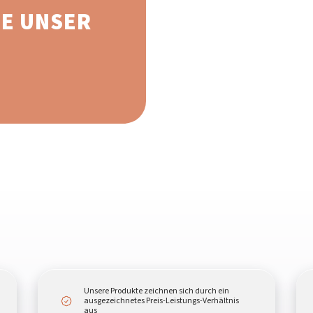
E UNSER
Unsere Produkte zeichnen sich durch ein
ausgezeichnetes Preis-Leistungs-Verhältnis
aus