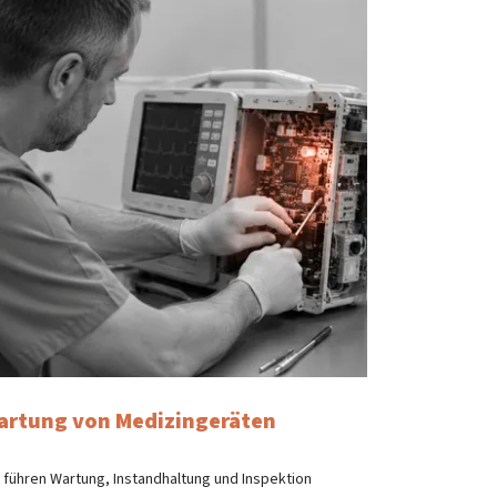
artung von Medizingeräten
 führen Wartung, Instandhaltung und Inspektion