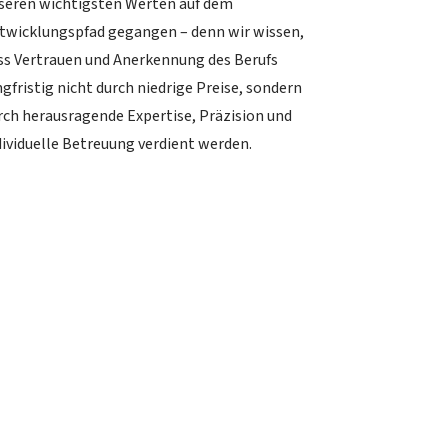
seren wichtigsten Werten auf dem
twicklungspfad gegangen – denn wir wissen,
ss Vertrauen und Anerkennung des Berufs
ngfristig nicht durch niedrige Preise, sondern
rch herausragende Expertise, Präzision und
dividuelle Betreuung verdient werden.