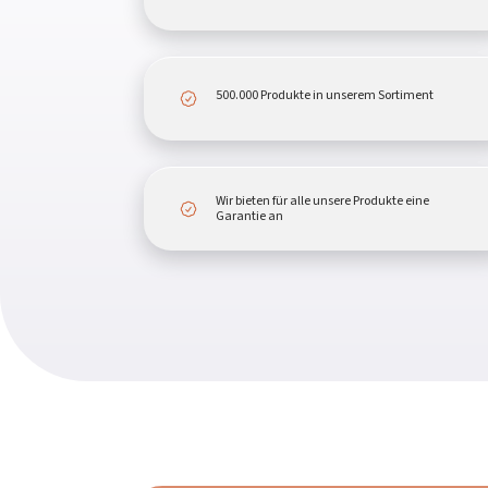
500.000 Produkte in unserem Sortiment
Wir bieten für alle unsere Produkte eine
Garantie an