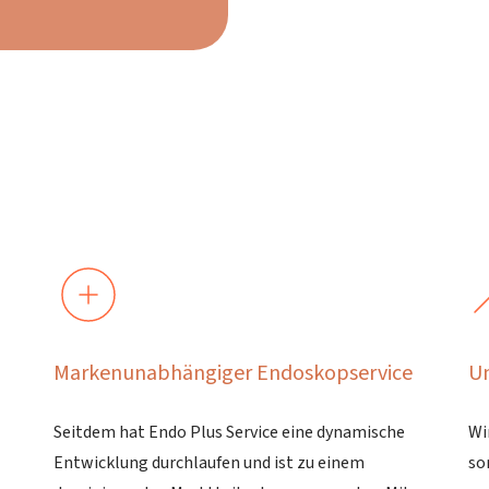
Markenunabhängiger Endoskopservice
Un
Seitdem hat Endo Plus Service eine dynamische
Wi
Entwicklung durchlaufen und ist zu einem
so