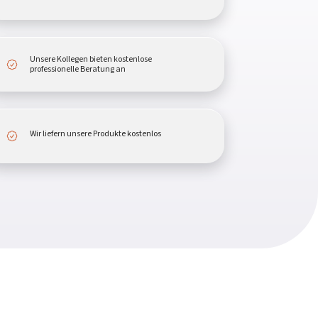
Unsere Kollegen bieten kostenlose
professionelle Beratung an
Wir liefern unsere Produkte kostenlos