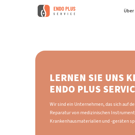
Über
LERNEN SIE UNS 
ENDO PLUS SERVI
Wir sind ein Unternehmen, das sich auf de
Reparatur von medizinischen Instrument
Krankenhausmaterialien und -geräten spez