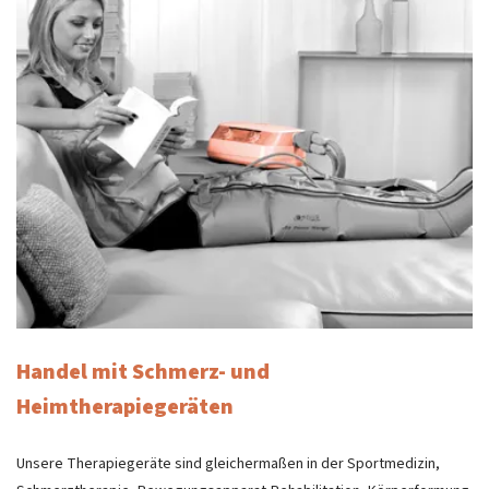
Handel mit Schmerz- und
Heimtherapiegeräten
Unsere Therapiegeräte sind gleichermaßen in der Sportmedizin,