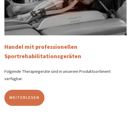
Handel mit professionellen
Sportrehabilitationsgeräten
Folgende Therapiegeräte sind in unserem Produktsortiment
verfügbar:
WEITERLESEN