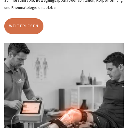
Schmerztherapie, Bewegungsapparat-Rehabilitation, Körperformung
und Rheumatologie einsetzbar.
WEITERLESEN