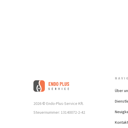
NAVI
Über u
Dienstl
2026 © Endo-Plus-Service Kft.
Neuigke
Steuernummer: 13140072-2-42
Kontak