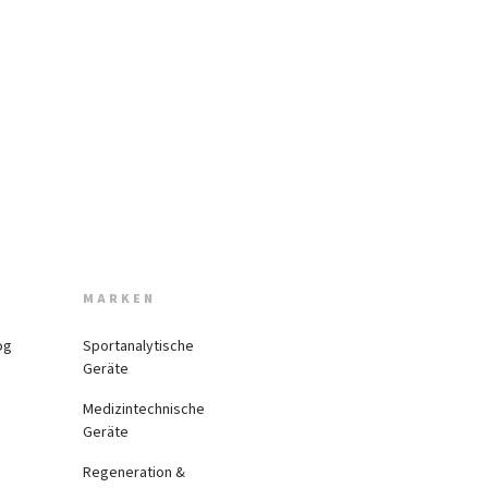
MARKEN
og
Sportanalytische
Geräte
Medizintechnische
Geräte
Regeneration &