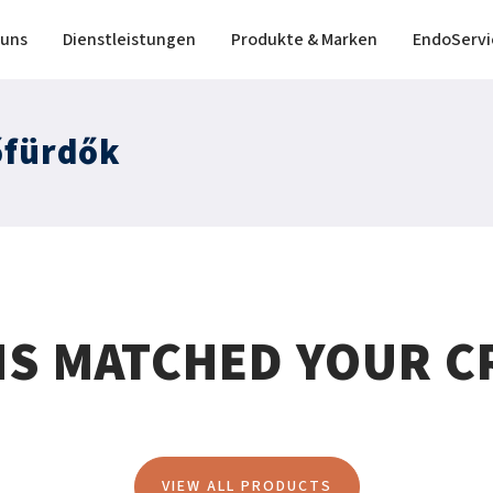
 uns
Dienstleistungen
Produkte & Marken
EndoServi
őfürdők
MS MATCHED YOUR CR
VIEW ALL PRODUCTS