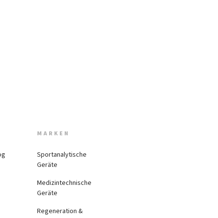
MARKEN
og
Sportanalytische
Geräte
Medizintechnische
Geräte
Regeneration &