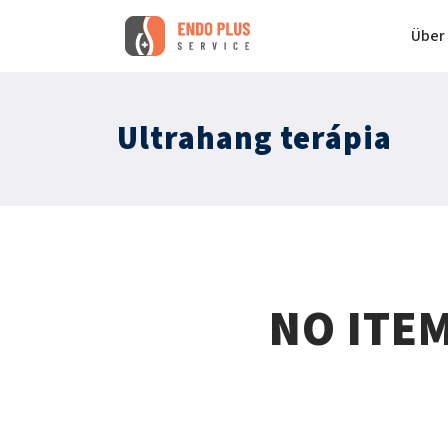
Über
Ultrahang terápia
NO ITE