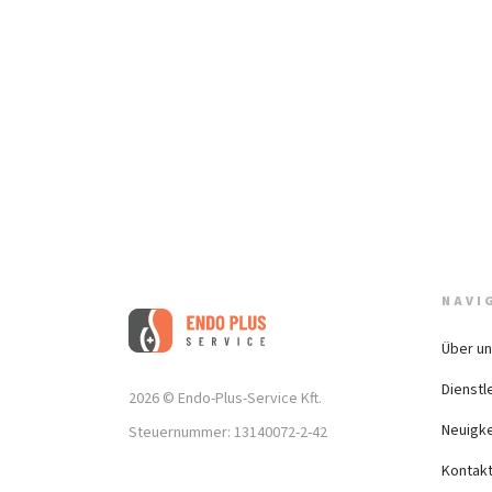
NAVI
Über u
Dienstl
2026 © Endo-Plus-Service Kft.
Neuigke
Steuernummer: 13140072-2-42
Kontak