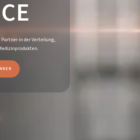
ICE
 Partner in der Verteilung,
Medizinprodukten.
ENNEN