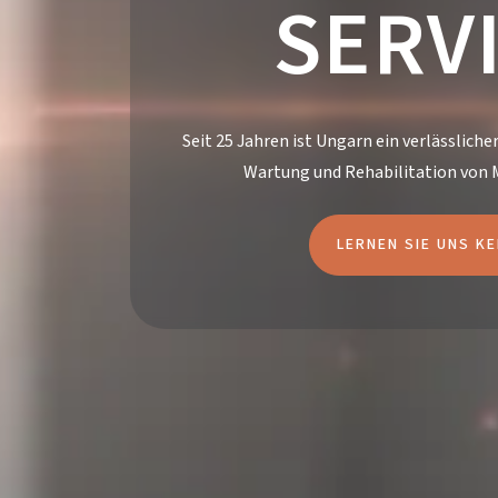
SERV
Seit 25 Jahren ist Ungarn ein verlässlicher
Wartung und Rehabilitation von 
LERNEN SIE UNS K