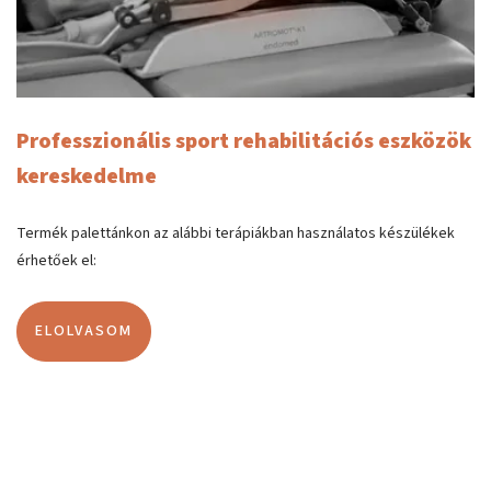
Professzionális sport rehabilitációs eszközök
kereskedelme
Termék palettánkon az alábbi terápiákban használatos készülékek
érhetőek el:
ELOLVASOM