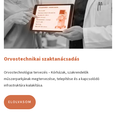
Orvostechnikai szaktanácsadás
Orvostechnológiai tervezés – Kórházak, szakrendelők
műszerparkjának megtervezése, telepítése és a kapcsolódó
infrastruktúra kialakítása.
ELOLVASOM