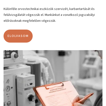
Különféle orvostechnikai eszközök szervizét, karbantartását és
felülvizsgálatát végezzük el. Munkánkat a vonatkozó jogszabályi
előírásoknak megfelelően végezzük.
ELOLVASOM