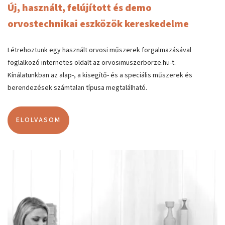
Új, használt, felújított és demo
orvostechnikai eszközök kereskedelme
Létrehoztunk egy használt orvosi műszerek forgalmazásával
foglalkozó internetes oldalt az orvosimuszerborze.hu-t.
Kínálatunkban az alap-, a kisegítő- és a speciális műszerek és
berendezések számtalan típusa megtalálható.
ELOLVASOM