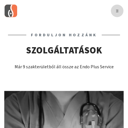
FORDULJON HOZZÁNK
SZOLGÁLTATÁSOK
Már 9 szakterületből áll össze az Endo Plus Service