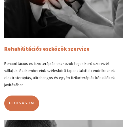
Rehabilitációs eszközök szervize
Rehabilitációs és fizioterápiás eszközök teljes körű szervizét
vállaljuk. Szakembereink széleskörű tapasztalattal rendelkeznek
elektroterápiás, ultrahangos és egyéb fizikoterápiás készülékek
javításában.
ELOLVASOM