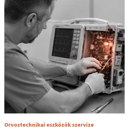
Orvostechnikai eszközök szervize