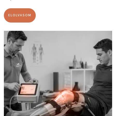
ELOLVASOM