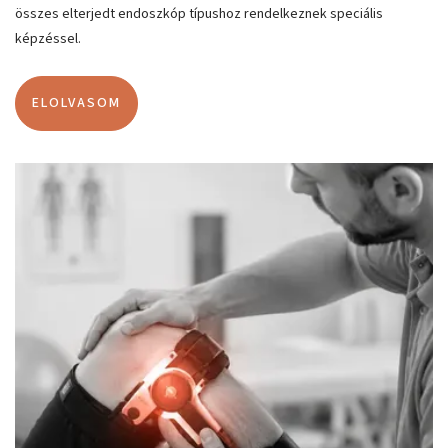
összes elterjedt endoszkóp típushoz rendelkeznek speciális
képzéssel.
ELOLVASOM