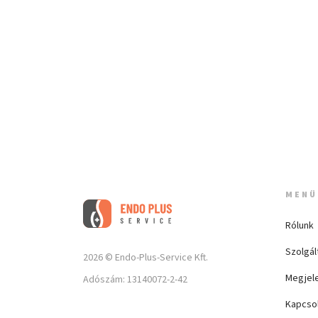
MENÜ
Rólunk
Szolgál
2026 © Endo-Plus-Service Kft.
Megjel
Adószám: 13140072-2-42
Kapcso