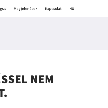
ógus
Megjelenések
Kapcsolat
HU
ÉSSEL NEM
T.