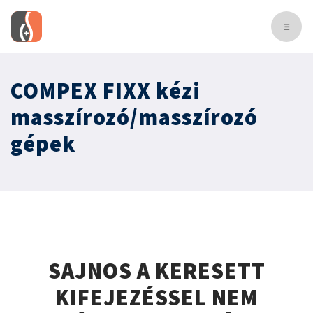
COMPEX FIXX kézi
masszírozó/masszírozó
gépek
SAJNOS A KERESETT
KIFEJEZÉSSEL NEM