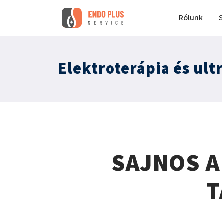
Rólunk
Elektroterápia és ul
SAJNOS A
T