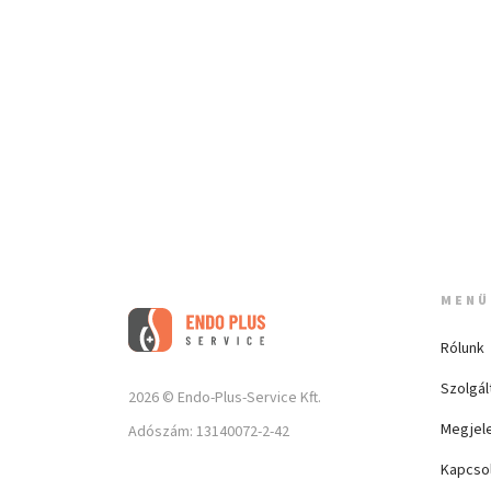
MENÜ
Rólunk
Szolgál
2026 © Endo-Plus-Service Kft.
Megjel
Adószám: 13140072-2-42
Kapcso