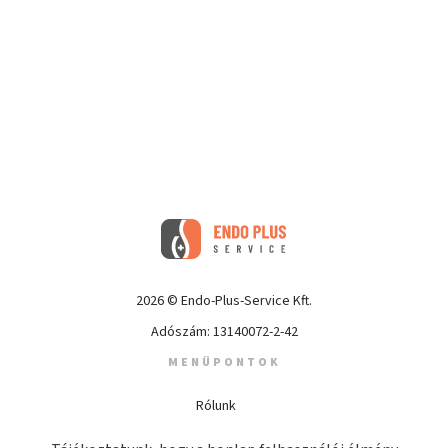
2026 © Endo-Plus-Service Kft.
Adószám: 13140072-2-42
MENÜPONTOK
Rólunk
Szolgáltatások