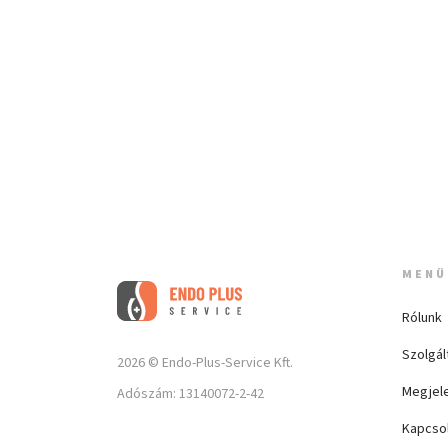
MENÜ
Rólunk
Szolgál
2026 © Endo-Plus-Service Kft.
Megjel
Adószám: 13140072-2-42
Kapcso