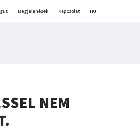
ógus
Megjelenések
Kapcsolat
HU
ÉSSEL NEM
T.