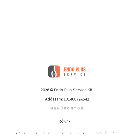
2026 © Endo-Plus-Service Kft.
Adószám: 13140072-2-42
MENÜPONTOK
Rólunk
Szolgáltatások