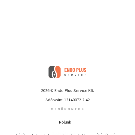
2026 © Endo-Plus-Service Kft.
Adószám: 13140072-2-42
MENÜPONTOK
Rólunk
Szolgáltatások