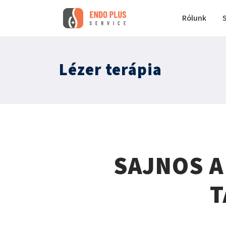
Rólunk
Lézer terápia
SAJNOS A
T