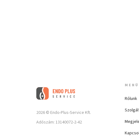
MENÜ
Rólunk
Szolgál
2026 © Endo-Plus-Service Kft.
Megjel
Adószám: 13140072-2-42
Kapcso