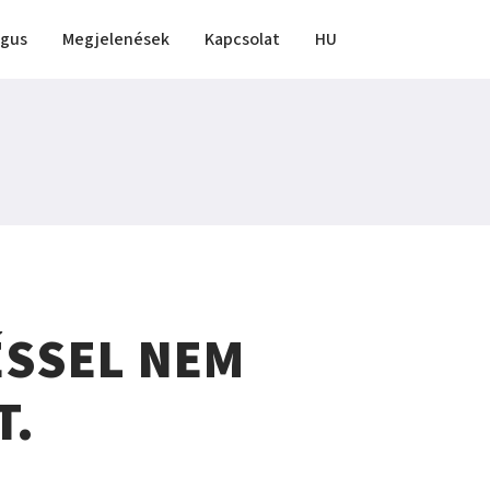
ógus
Megjelenések
Kapcsolat
HU
ÉSSEL NEM
T.