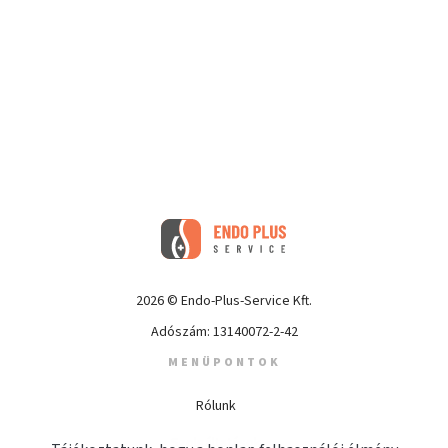
2026 © Endo-Plus-Service Kft.
Adószám: 13140072-2-42
MENÜPONTOK
Rólunk
Szolgáltatások